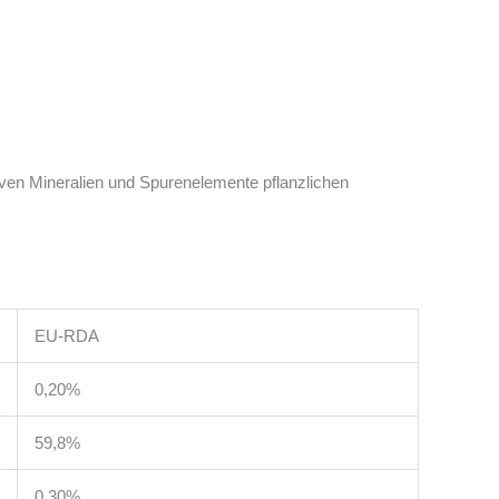
iven Mineralien und Spurenelemente pflanzlichen
EU-RDA
0,20%
59,8%
0,30%