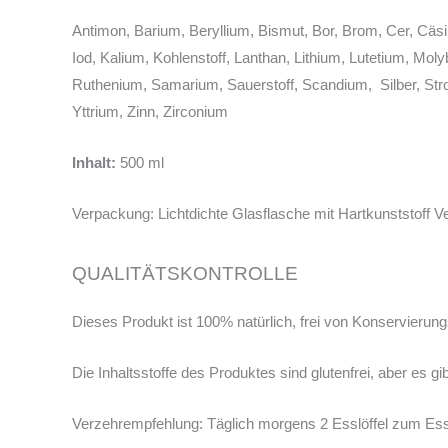
Antimon, Barium, Beryllium, Bismut, Bor, Brom, Cer, Cäs
Iod, Kalium, Kohlenstoff, Lanthan, Lithium, Lutetium, M
Ruthenium, Samarium, Sauerstoff, Scandium, Silber, Stront
Yttrium, Zinn, Zirconium
Inhalt:
500 ml
Verpackung: Lichtdichte Glasflasche mit Hartkunststoff V
QUALITÄTSKONTROLLE
Dieses Produkt ist 100% natürlich, frei von Konservierung
Die Inhaltsstoffe des Produktes sind glutenfrei, aber es gi
Verzehrempfehlung: Täglich morgens 2 Esslöffel zum Es