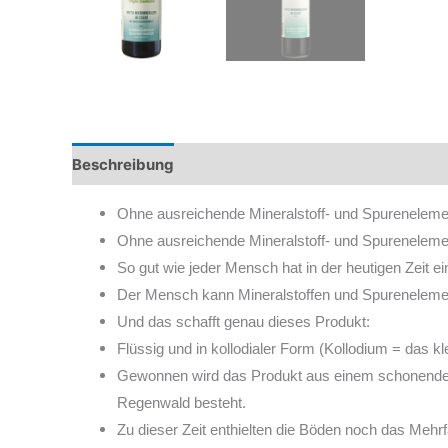
Beschreibung
Rezensionen (0)
Ohne ausreichende Mineralstoff- und Spurenelement
Ohne ausreichende Mineralstoff- und Spurenelemen
So gut wie jeder Mensch hat in der heutigen Zeit 
Der Mensch kann Mineralstoffen und Spurenelement
Und das schafft genau dieses Produkt:
Flüssig und in kollodialer Form (Kollodium = das k
Gewonnen wird das Produkt aus einem schonenden Ab
Regenwald besteht.
Zu dieser Zeit enthielten die Böden noch das Mehr