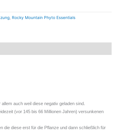
nzung
,
Rocky Mountain Phyto Essentials
r allem auch weil diese negativ geladen sind.
dezeit (vor 145 bis 66 Millionen Jahren) versunkenen
ie diese erst für die Pflanze und dann schließlich für