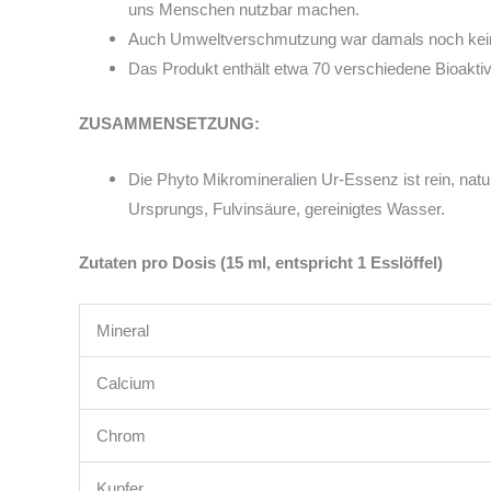
uns Menschen nutzbar machen.
Auch Umweltverschmutzung war damals noch kei
Das Produkt enthält etwa 70 verschiedene Bioaktiv
ZUSAMMENSETZUNG:
Die Phyto Mikromineralien Ur-Essenz ist rein, nat
Ursprungs, Fulvinsäure, gereinigtes Wasser.
Zutaten pro Dosis (15 ml, entspricht 1 Esslöffel)
Mineral
Calcium
Chrom
Kupfer