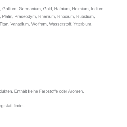
m, Gallium, Germanium, Gold, Hafnium, Holmium, Iridium,
or, Platin, Praseodym, Rhenium, Rhodium, Rubidium,
 Titan, Vanadium, Wolfram, Wasserstoff, Ytterbium,
odukten. Enthält keine Farbstoffe oder Aromen.
 statt findet.