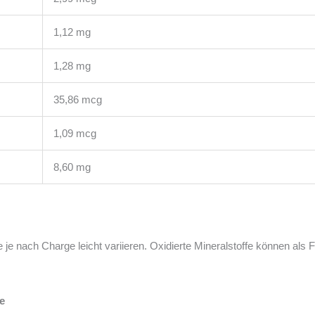
1,12 mg
1,28 mg
35,86 mcg
1,09 mcg
8,60 mg
je nach Charge leicht variieren. Oxidierte Mineralstoffe können als 
e