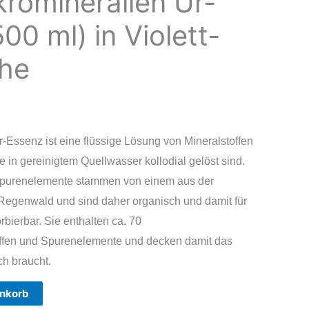
kromineralien Ur-
00 ml) in Violett-
che
-Essenz ist eine flüssige Lösung von Mineralstoffen
in gereinigtem Quellwasser kollodial gelöst sind.
 Spurenelemente stammen von einem aus der
Regenwald und sind daher organisch und damit für
bierbar. Sie enthalten ca. 70
offen und Spurenelemente und decken damit das
h braucht.
enkorb