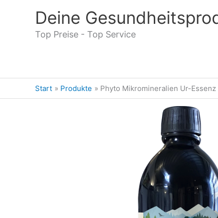
Zum
Deine Gesundheitsprodu
Inhalt
springen
Top Preise - Top Service
Start
Produkte
Phyto Mikromineralien Ur-Essenz (