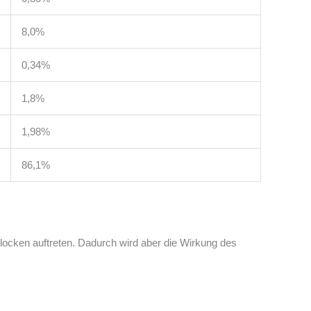
8,0%
0,34%
1,8%
1,98%
86,1%
Flocken auftreten. Dadurch wird aber die Wirkung des