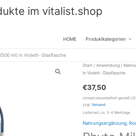
kte im vitalist.shop
HOME
Produktkategorien
500 ml) in Violett- Glasflasche
Start
/
Anwendung
/
Nahru
in Violett- Glasflasche
€
37,50
Umsatzsteuerbefreit gemäß US
zzgl.
Versand
Lieferzeit: ca. 3-4 Werktage
Nahrungsergänzung
,
Roc