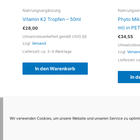
Nahrungsergänzung
Nahrungse
Vitamin K2 Tropfen – 50ml
Phyto Mik
ml) in PE
€
28,00
Umsatzsteuerbefreit gemäß UStG §6
€
34,55
zzgl.
Versand
Umsatzsteue
Lieferzeit: ca. 3-4 Werktage
zzgl.
Versan
Lieferzeit: 
In den Warenkorb
In 
Wir verwenden Cookies, um unsere Website und unseren Service zu optimi