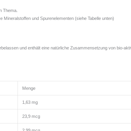
n Thema.
e Mineralstoffen und Spurenelementen (siehe Tabelle unten)
urbelassen und enthält eine natürliche Zusammensetzung von bio-akt
Menge
1,63 mg
23,9 mcg
2,99 mcg