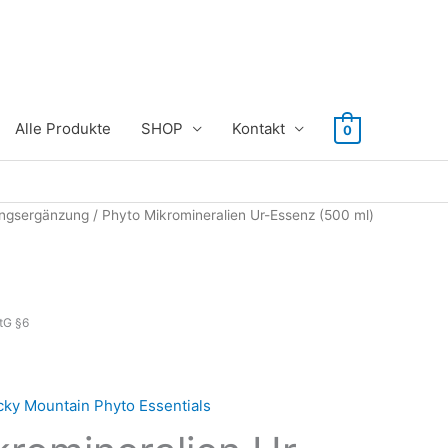
Alle Produkte
SHOP
Kontakt
0
ngsergänzung
/ Phyto Mikromineralien Ur-Essenz (500 ml)
tG §6
ky Mountain Phyto Essentials